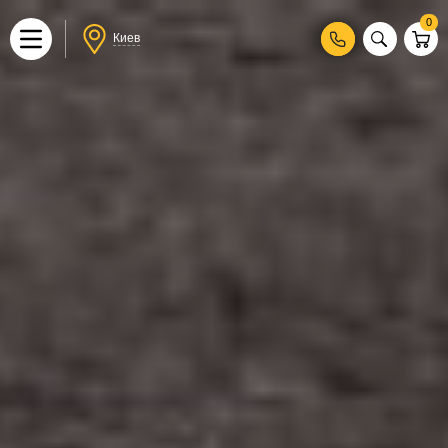
0
Киев