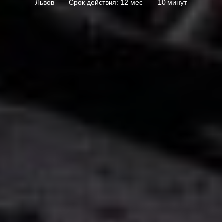
Львов
Срок действия: 12 мес
10 минут