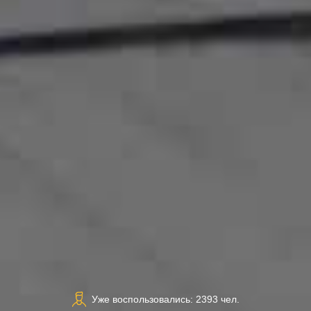
Уже воспользовались: 2393 чел.