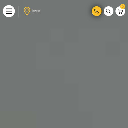
0
Киев