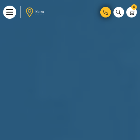
0
Киев