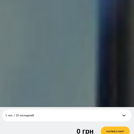
1 чел. / 10 посещений
0
грн
1 чел. / 10 посещений
грн
НЕ РАБОТАЕТ