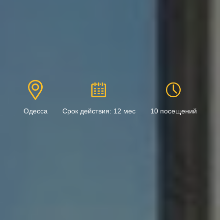
Одесса
Срок действия: 12 мес
10 посещений