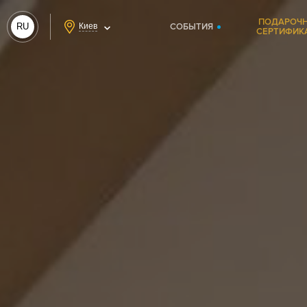
ПОДАРОЧ
RU
Киев
СОБЫТИЯ
СЕРТИФИК
UA