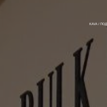
KAVA
ПОД