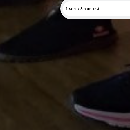
1 чел. / 8 занятий
1 чел. / 8 занятий
1 чел. / 12 занятий
1 чел. / безлимит на месяц