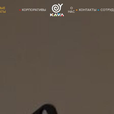
НЫЕ
О
КОРПОРАТИВЫ
КОНТАКТЫ
СОТРУД
АТЫ
НАС