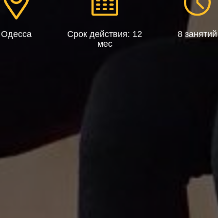
Одесса
Срок действия: 12
8 занятий
мес