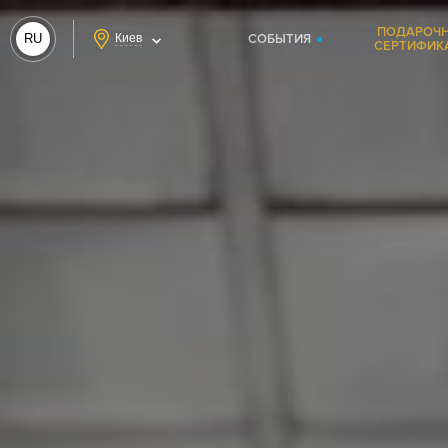
ПОДАРОЧ
RU
Киев
СОБЫТИЯ
СЕРТИФИК
UA