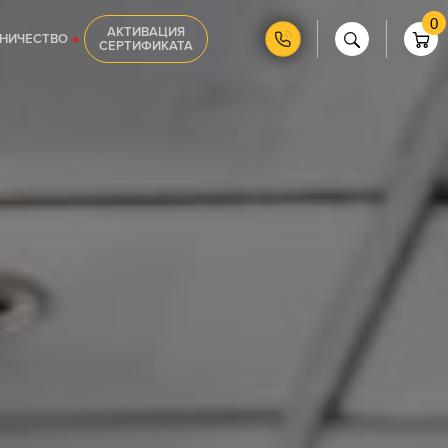
0
АКТИВАЦИЯ
НИЧЕСТВО
СЕРТИФИКАТА