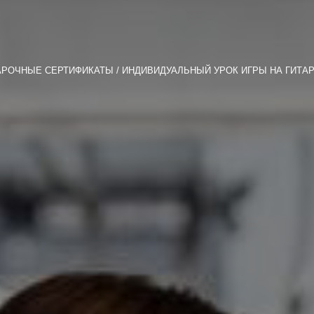
АРОЧНЫЕ СЕРТИФИКАТЫ
ИНДИВИДУАЛЬНЫЙ УРОК ИГРЫ НА ГИТАР