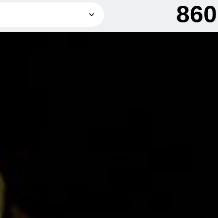
86
860 грн
1 720 грн
2 990 грн
5 410 грн