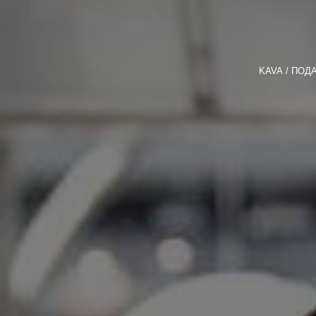
KAVA
ПОД