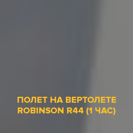
ПОЛЕТ НА ВЕРТОЛЕТЕ
ROBINSON R44 (1 ЧАС)