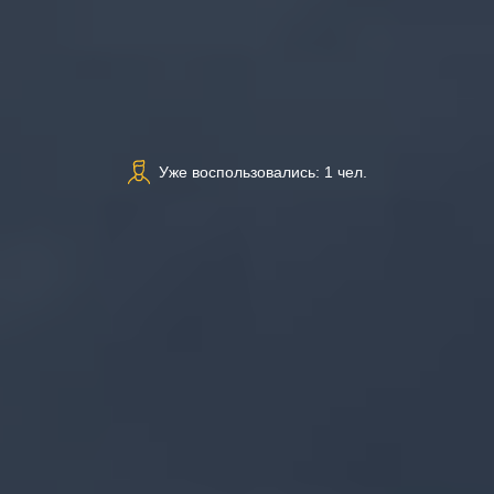
Уже воспользовались: 1 чел.