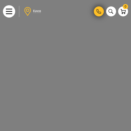
0
Киев