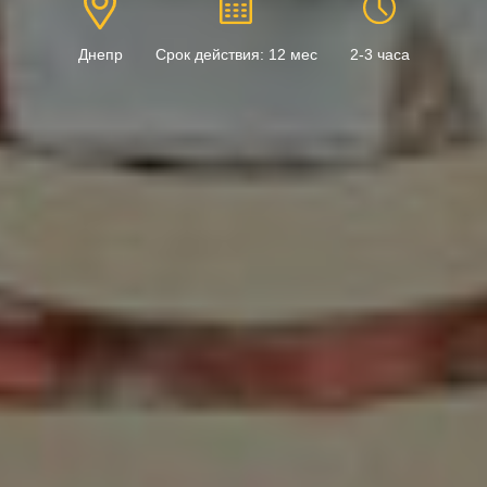
Днепр
Срок действия: 12 мес
2-3 часа