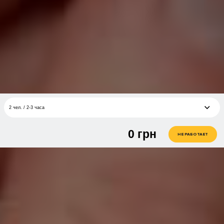
2 чел. / 2-3 часа
0
грн
1 чел. / 2-3 часа
грн
НЕ РАБОТАЕТ
2 чел. / 2-3 часа
грн