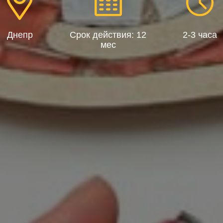
Днепр
Срок действия: 12
2-3 часа
мес