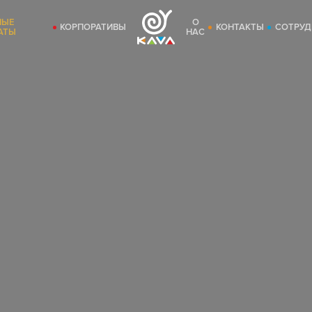
НЫЕ
О
КОРПОРАТИВЫ
КОНТАКТЫ
СОТРУД
АТЫ
НАС