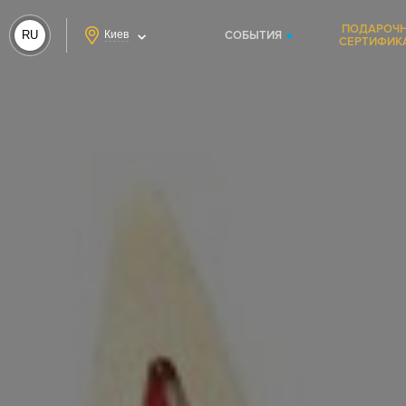
ПОДАРОЧ
RU
Киев
СОБЫТИЯ
СЕРТИФИК
UA