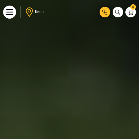
0
Киев