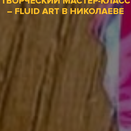
ТВОРЧЕСКИЙ МАСТЕР-КЛАСС
– FLUID ART В НИКОЛАЕВЕ