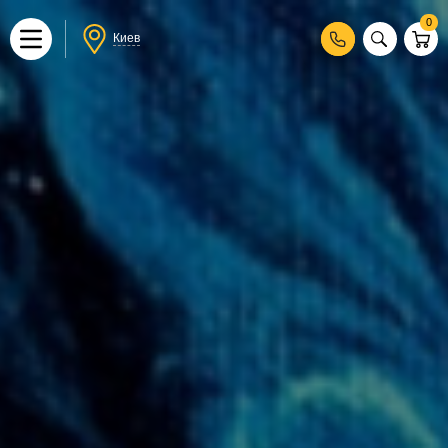
0
Киев