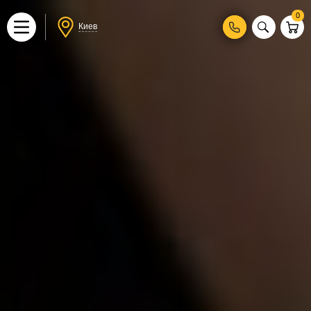
0
Киев