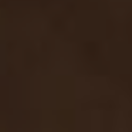
1 чел. / 120 мин, Виноградное чудо
2 200 грн
1 чел. / 150 мин, Шоколадное блаженство
3 000 грн
1 чел. / 150 мин, Кокосовое блаженство
3 000 грн
1 чел. / 120 мин, Миллион алых роз
2 100 грн
1 чел. / 120 мин, Королева красоты
3 500 грн
1 чел. / 150 мин, Совершенство
4 000 грн
1 чел. / 120 мин, Клюква в шоколаде
2 100 грн
1 чел. / 120 мин, Кофе и шоколад
2 100 грн
1 чел. / 120 мин, Морской бриз
2 100 грн
1 чел. / 120 мин, Вдохновение
3 500 грн
1 чел. / 120 мин, Aloha
2 500 грн
1 чел. / 120 мин, Чайная церемония
2 200 грн
1 чел. / 120 мин, Золото шампани
4 000 грн