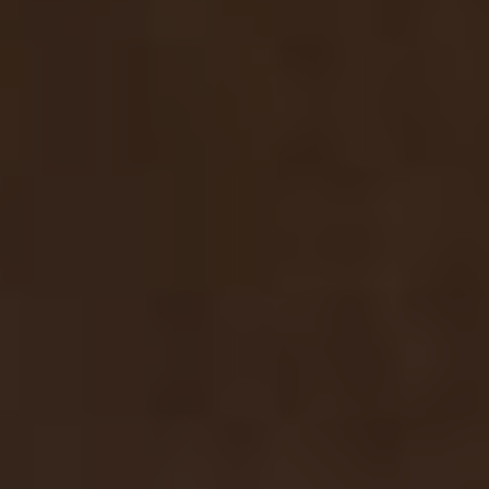
1 чел. / 120 мин, Ягодный микс
2 000 грн
1 чел. / 120 мин, Вкус лета
2 000 грн
1 чел. / 120 мин, Тепло восходящего солнца
4 000 грн
1 чел. / 120 мин, Букет цветов
1 700 грн
1 чел. / 120 мин, Шоколадная сказка
1 700 грн
1 чел. / 120 мин, Цитрусовый эксклюзив
1 700 грн