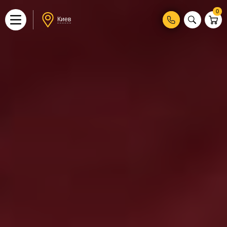
0
Киев