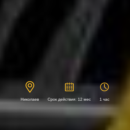
Николаев
Срок действия: 12 мес
1 час