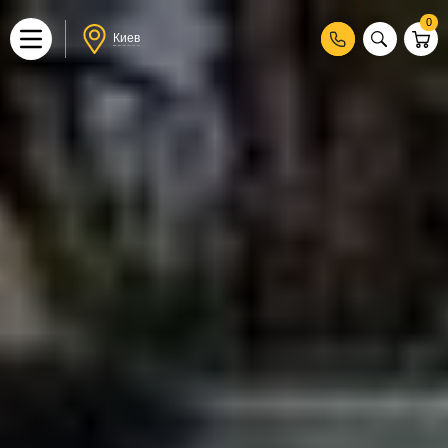
0
Киев