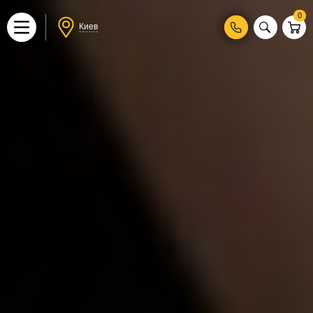
0
Киев