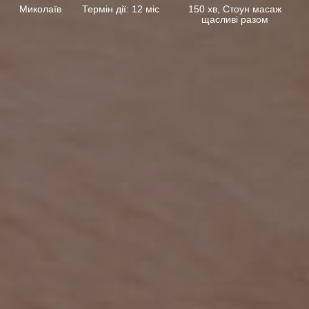
Миколаїв
Термін дії: 12 міс
150 хв, Стоун масаж
щасливі разом