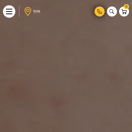
0
Київ