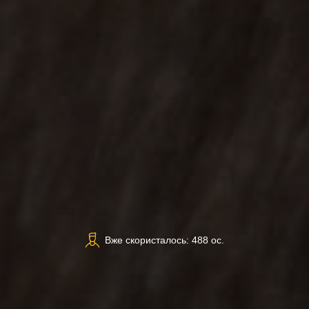
Вже скористалось: 488 ос.