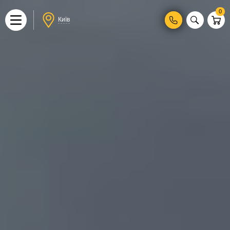
0
Київ