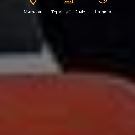
Миколаїв
Термін дії: 12 міс
1 година