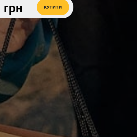
0
грн
КУПИТИ