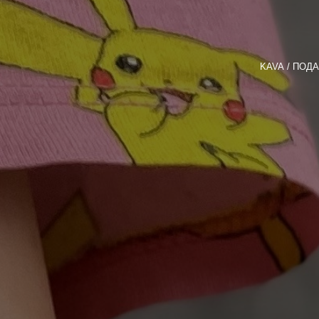
KAVA
ПОДА