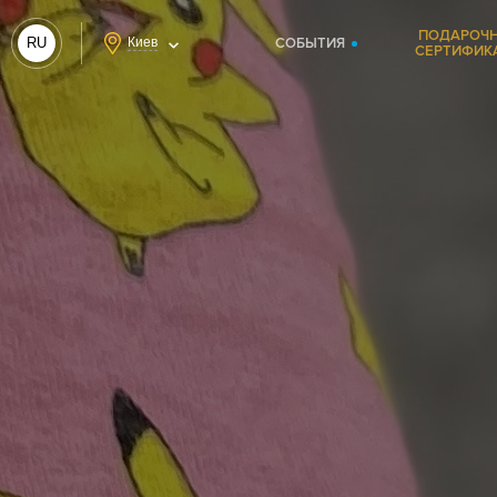
ПОДАРОЧ
RU
Киев
СОБЫТИЯ
СЕРТИФИК
UA