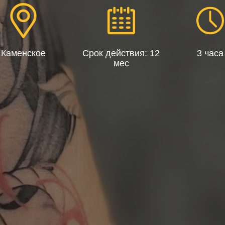
Каменское
Срок действия: 12
3 часа
мес