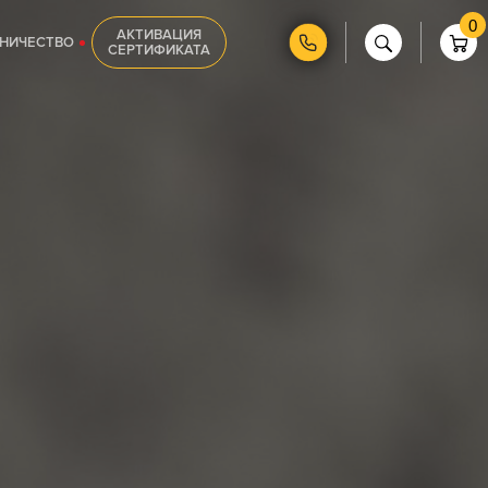
0
АКТИВАЦИЯ
НИЧЕСТВО
СЕРТИФИКАТА