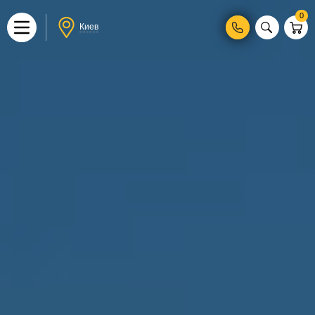
0
Киев