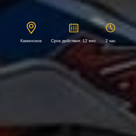
Каменское
Срок действия: 12 мес
2 час