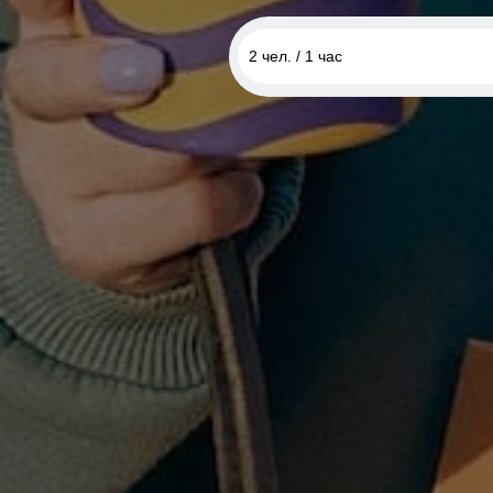
2 чел. / 1 час
1 чел. / 1 час
2 чел. / 1 час
1 чел. / 2 часа
2 чел. / 2 часа
3 чел. / 1 час
4 чел. / 1 час