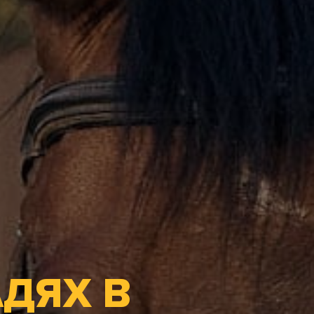
ДЯХ В