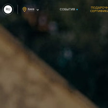
ПОДАРОЧ
RU
Киев
СОБЫТИЯ
СЕРТИФИК
UA