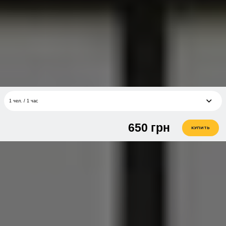
1 чел. / 1 час
650
грн
1 чел. / 1 час
650 грн
КУПИТЬ
1 чел. / 3 занятия по 1 часу
1 950 грн