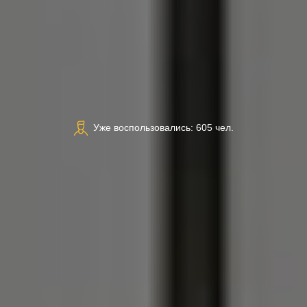
Уже воспользовались: 605 чел.