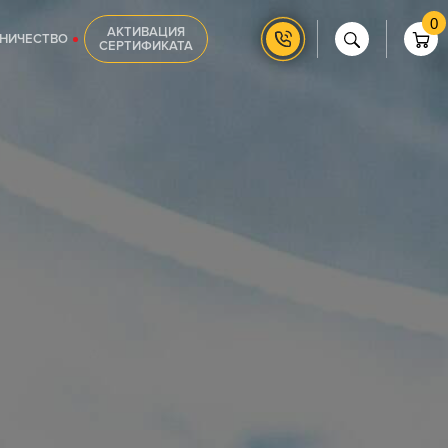
0
АКТИВАЦИЯ
НИЧЕСТВО
СЕРТИФИКАТА