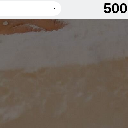
50
500 грн
600 грн