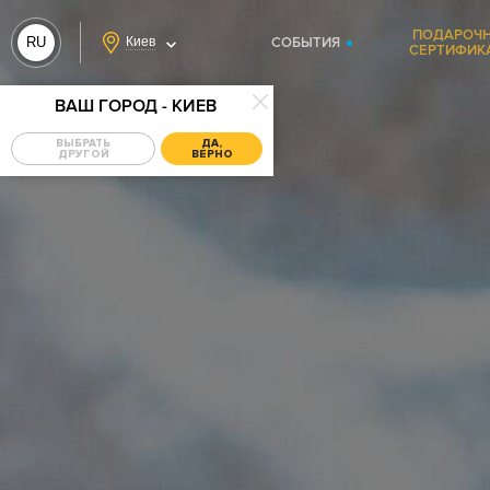
ПОДАРОЧ
RU
Киев
СОБЫТИЯ
СЕРТИФИК
UA
ВАШ ГОРОД - КИЕВ
ВЫБРАТЬ
ДА,
ДРУГОЙ
ВЕРНО