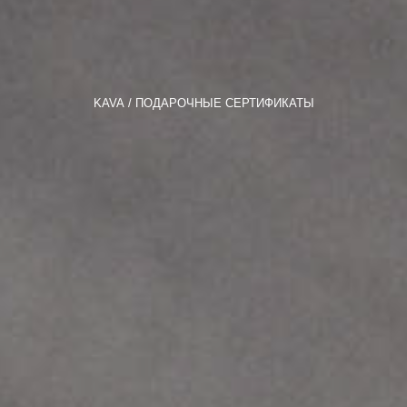
KAVA
ПОДАРОЧНЫЕ СЕРТИФИКАТЫ