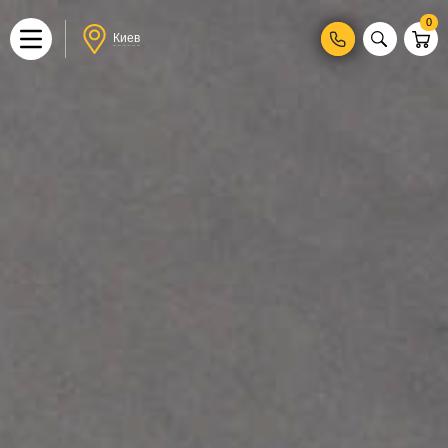
0
Киев