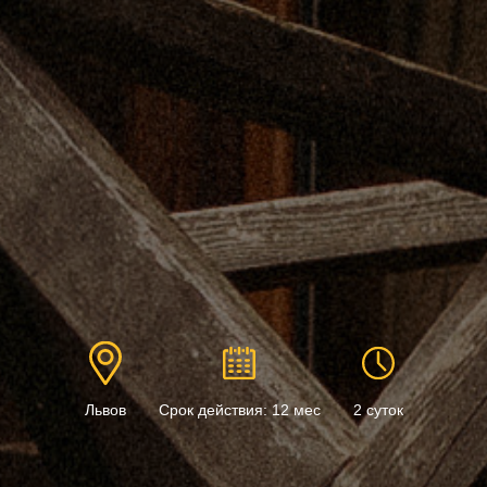
Львов
Срок действия: 12 мес
2 суток