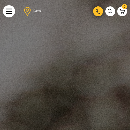
0
Киев