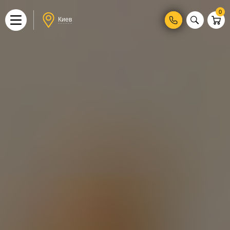
0
Киев