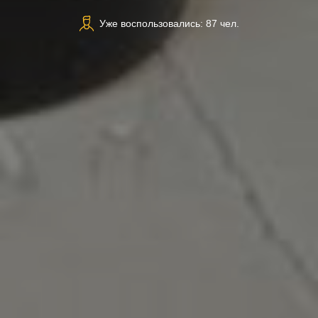
Уже воспользовались: 87 чел.