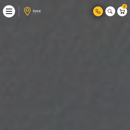
0
Киев