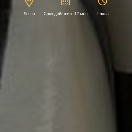
Львов
Срок действия: 12 мес
2 часа