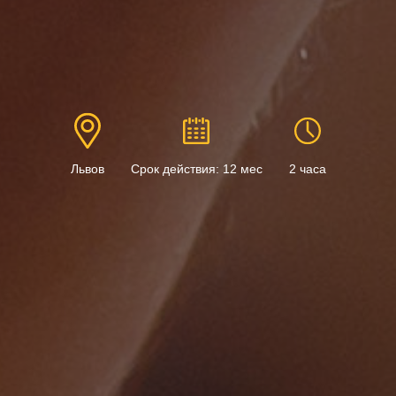
Львов
Срок действия: 12 мес
2 часа