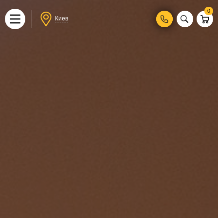
0
Киев