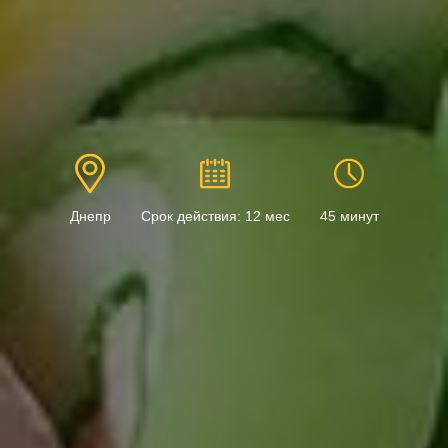
Днепр
Срок действия: 12 мес
45 минут