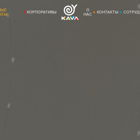
НЫЕ
О
КОРПОРАТИВЫ
КОНТАКТЫ
СОТРУД
АТЫ
НАС