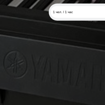
1 чел. / 1 час
1 чел. / 1 час
1 чел. / 4 занятия
1 чел. / 8 занятий