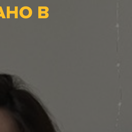
АНО В