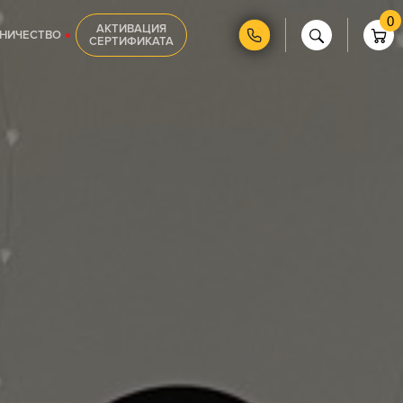
0
АКТИВАЦИЯ
НИЧЕСТВО
СЕРТИФИКАТА