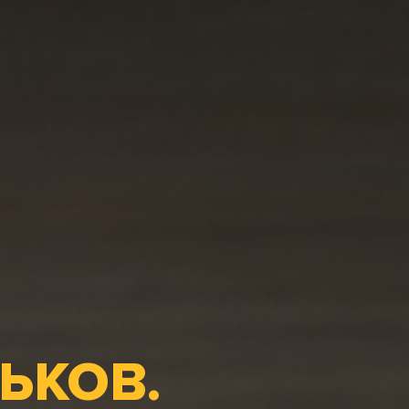
ЬКОВ.