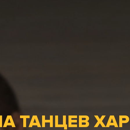
А ТАНЦЕВ ХАР