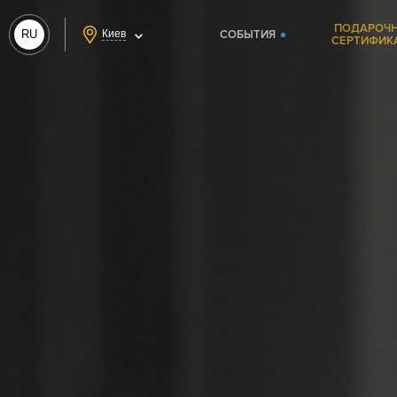
ПОДАРОЧ
RU
Киев
СОБЫТИЯ
СЕРТИФИК
UA