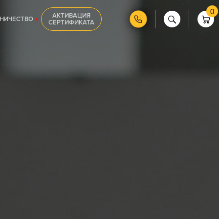
0
АКТИВАЦИЯ
НИЧЕСТВО
СЕРТИФИКАТА