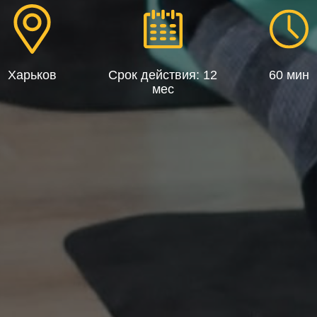
Харьков
Срок действия: 12
60 мин
мес