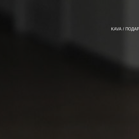
KAVA
ПОДА