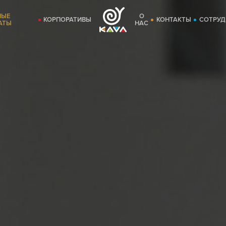
НЫЕ
О
КОРПОРАТИВЫ
КОНТАКТЫ
СОТРУД
АТЫ
НАС