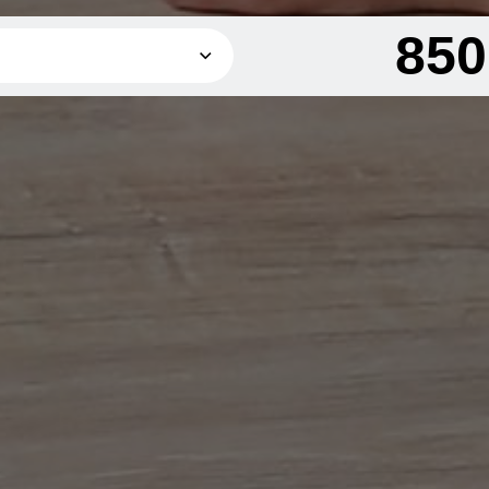
85
850 грн
1 200 грн
2 100 грн