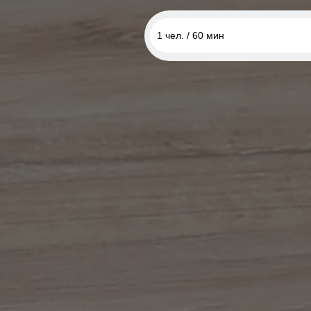
1 чел. / 60 мин
1 чел. / 60 мин
1 чел. / 4 по 60 мин
1 чел. / 8 по 60 мин