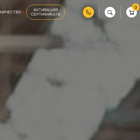
0
АКТИВАЦИЯ
НИЧЕСТВО
СЕРТИФИКАТА