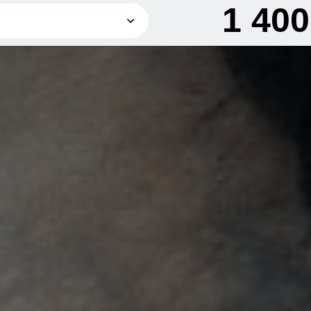
1 40
550 грн
ь
700 грн
1 400 грн