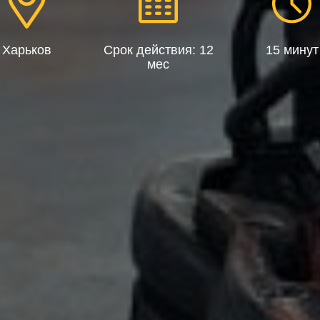
Харьков
Срок действия: 12
15 минут
мес