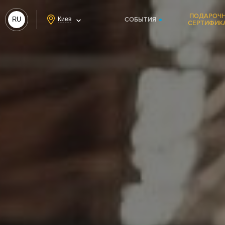
ПОДАРОЧ
RU
Киев
СОБЫТИЯ
СЕРТИФИК
UA