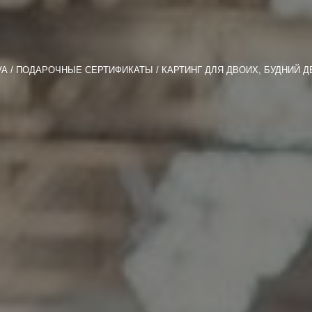
VA
ПОДАРОЧНЫЕ СЕРТИФИКАТЫ
КАРТИНГ ДЛЯ ДВОИХ, БУДНИЙ Д