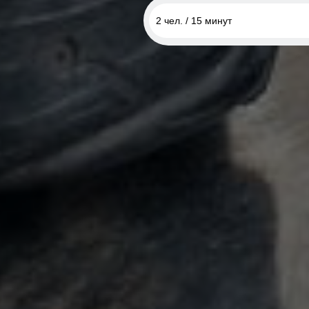
2 чел. / 15 минут
1 чел. / 10 минут
1 чел. / 15 минут - будний ден
2 чел. / 15 минут