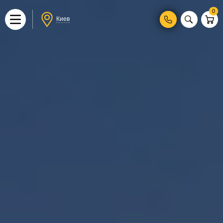
0
Киев