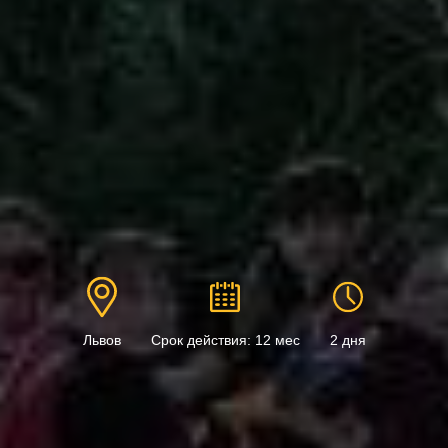
Львов
Срок действия: 12 мес
2 дня