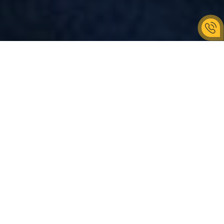
В ПОДАРОК ВКЛЮЧЕНО
Сопровождение гида-экскурсовода