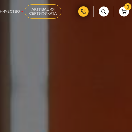
0
АКТИВАЦИЯ
НИЧЕСТВО
СЕРТИФИКАТА