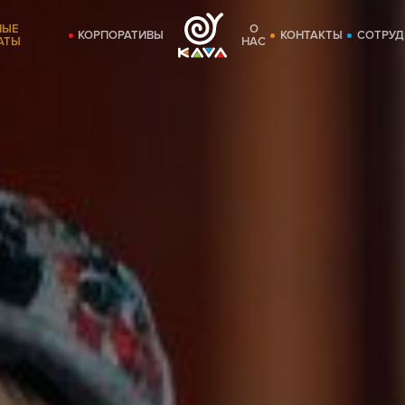
НЫЕ
О
КОРПОРАТИВЫ
КОНТАКТЫ
СОТРУД
АТЫ
НАС