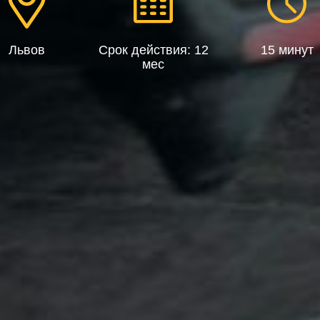
Львов
Срок действия: 12
15 минут
мес