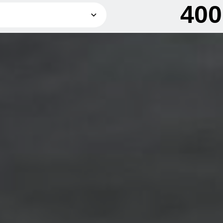
40
300 грн
200 грн
400 грн