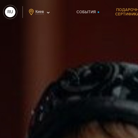
ПОДАРОЧ
RU
Киев
СОБЫТИЯ
СЕРТИФИК
UA