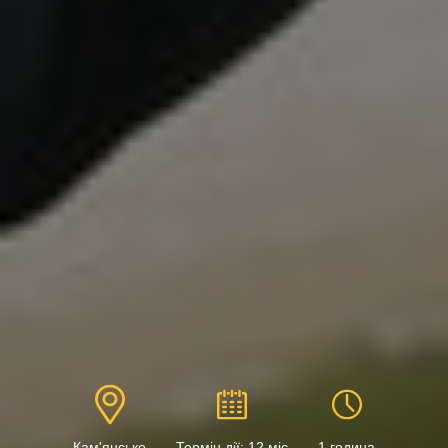
Кам'янське
Термін дії: 12 міс
1 година