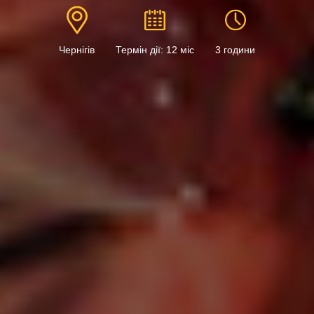
Чернігів
Термін дії: 12 міс
3 години