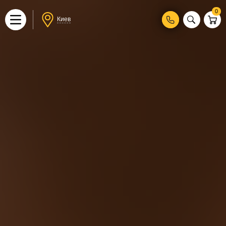
0
Киев