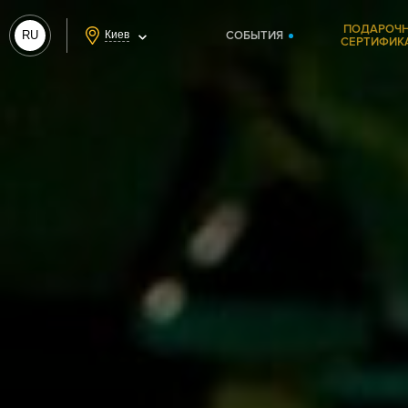
ПОДАРОЧ
RU
Киев
СОБЫТИЯ
СЕРТИФИК
UA