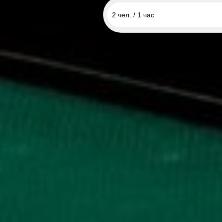
2 чел. / 1 час
2 чел. / 1 час
2 чел. / 2 часа
2 чел. / 3 часа