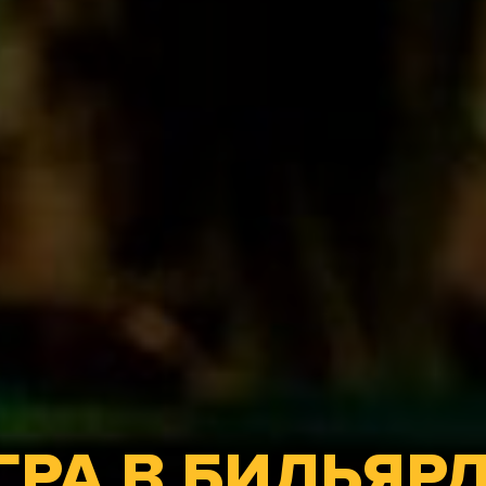
ГРА В БИЛЬЯРД