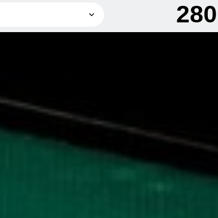
28
280 грн
420 грн
560 грн