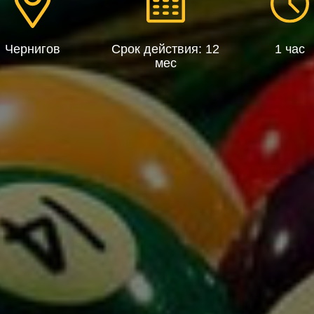
Чернигов
Срок действия: 12
1 час
мес