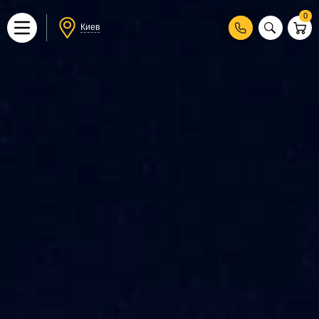
0
Киев