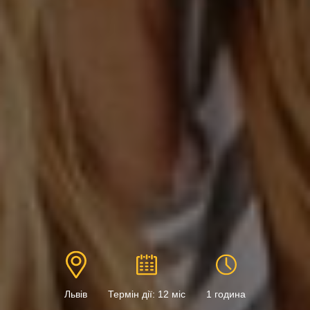
Львів
Термін дії: 12 міс
1 година