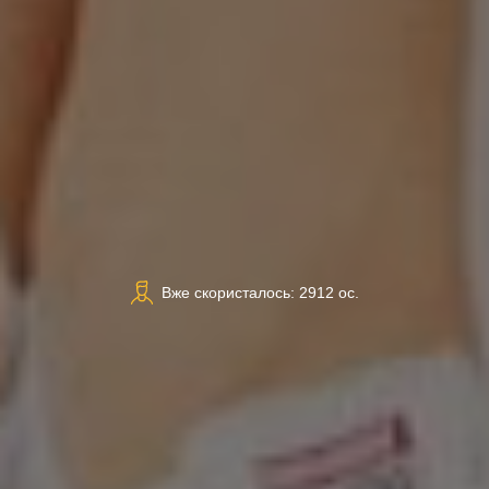
Вже скористалось: 2912 ос.