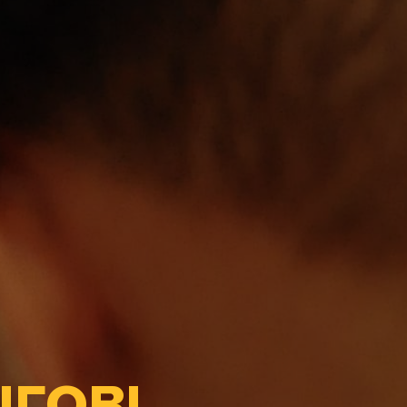
ГОВІ,