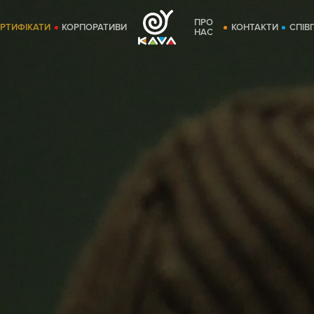
ПРО
ЕРТИФІКАТИ
КОРПОРАТИВИ
КОНТАКТИ
СПІВ
НАС