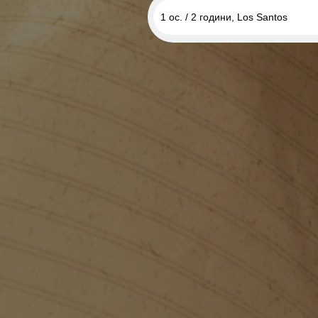
1 ос. / 2 години, Los Santos
1 ос. / 2 години, Los Santos
1 ос. / 2 години, San Fierro
1 ос. / 2 години, Las Venturas
2 ос. / 2 години, Grove Street 
1 ос. / 2 години, Grove Street 