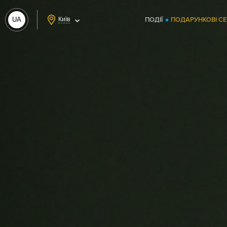
UA
Київ
ПОДІЇ
ПОДАРУНКОВІ С
RU