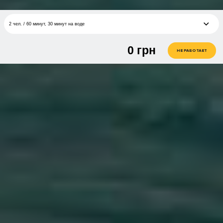
2 чел. / 60 минут, 30 минут на воде
0
грн
1 чел. / 30 ми, 15 мин на воде
грн
НЕ РАБОТАЕТ
2 чел. / 60 минут, 30 минут на воде
грн