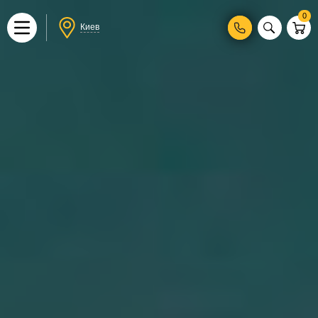
0
Киев