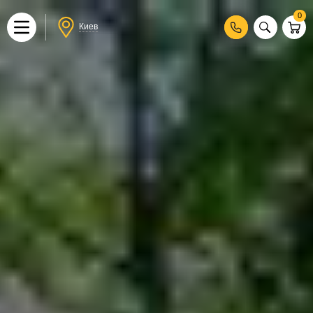
0
Киев