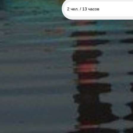
2 чел. / 13 часов
1 чел. / 1 година
2 чел. / 13 часов
2 чел. / 1 час
1 чел. / 2 часа
1 чел. / 3 часа
2 чел. / 3 часа