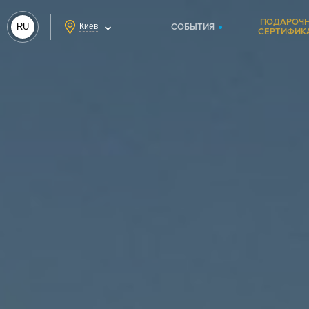
ПОДАРОЧ
RU
Киев
СОБЫТИЯ
СЕРТИФИК
UA