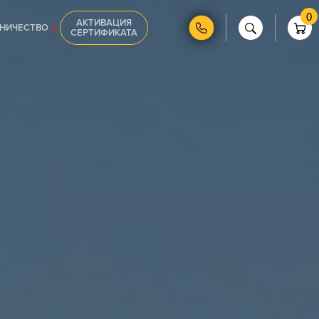
0
АКТИВАЦИЯ
НИЧЕСТВО
СЕРТИФИКАТА