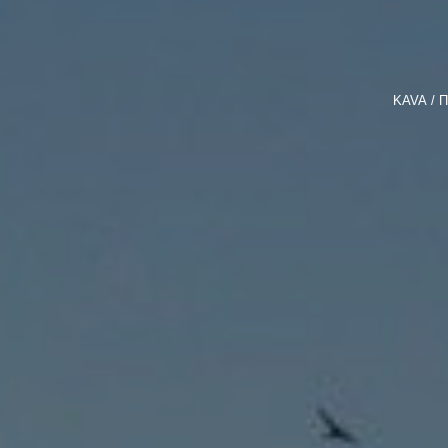
KAVA
П