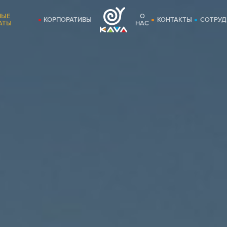
НЫЕ
О
КОРПОРАТИВЫ
КОНТАКТЫ
СОТРУД
АТЫ
НАС