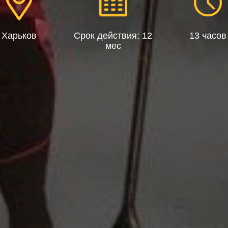
Харьков
Срок действия: 12
13 часов
мес