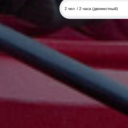
2 чел. / 2 часа (двоместный)
1 чел. / 1 час
1 чел. / 2 часа (одноместный)
2 чел. / 1 час
2 чел. / 2 часа (двоместный)