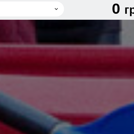
0
г
грн
грн
грн
грн