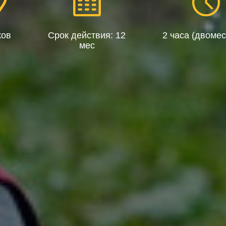
ков
Срок действия: 12
2 часа (двоме
мес