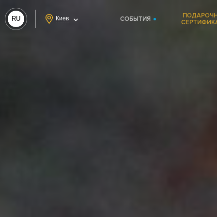
ПОДАРОЧ
RU
Киев
СОБЫТИЯ
СЕРТИФИК
UA