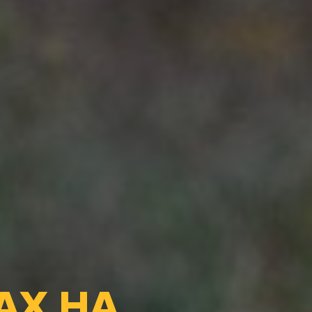
АХ НА