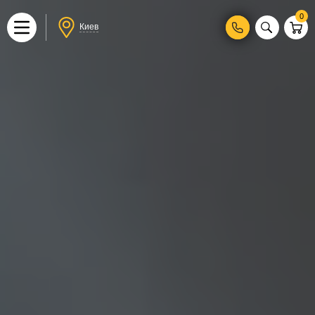
0
Киев