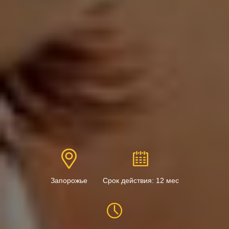
Запорожье
Срок действия: 12 мес