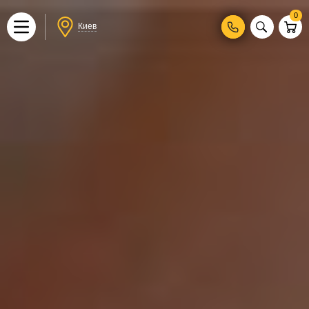
0
Киев