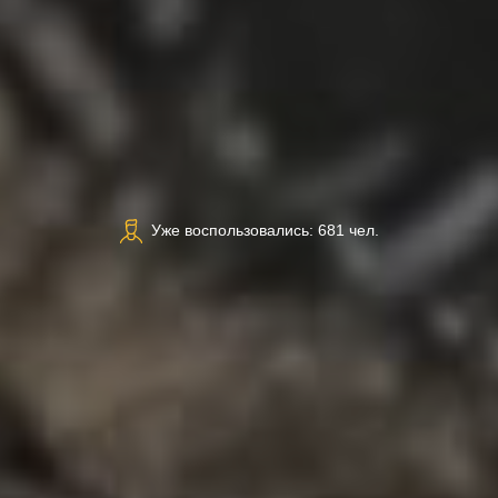
Уже воспользовались: 681 чел.