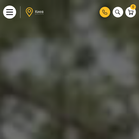
0
Киев