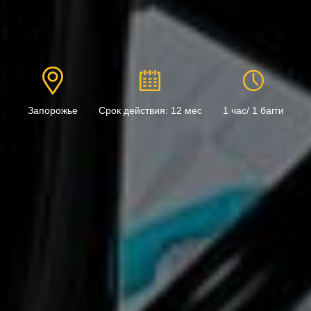
Запорожье
Срок действия: 12 мес
1 час/ 1 багги