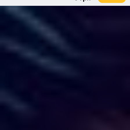
8 чел. / 60 минут
грн
10 чел. / 60 минут
грн
6 чел. / 120 минут
грн
8 чел. / 120 минут
грн
10 чел. / 120 минут
грн
6 чел. / 180 минут
грн
8 чел. / 180 минут
грн
10 чел. / 180 минут
грн