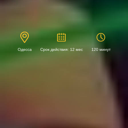
Одесса
Срок действия: 12 мес
120 минут