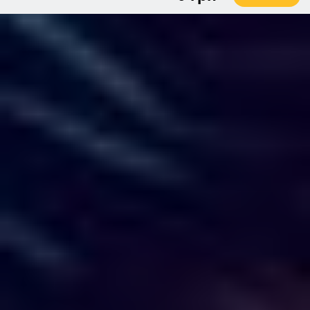
8 чел. / 60 минут
грн
10 чел. / 60 минут
грн
6 чел. / 120 минут
грн
8 чел. / 120 минут
грн
10 чел. / 120 минут
грн
6 чел. / 180 минут
грн
8 чел. / 180 минут
грн
10 чел. / 180 минут
грн