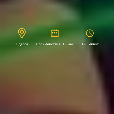
Одесса
Срок действия: 12 мес
120 минут