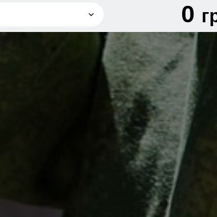
0
г
грн
грн
грн