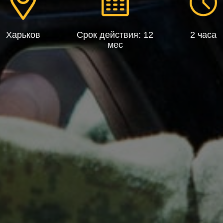
Харьков
Срок действия: 12
2 часа
мес