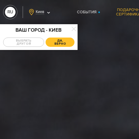
ПОДАРОЧ
RU
Киев
СОБЫТИЯ
СЕРТИФИК
UA
ВАШ ГОРОД - КИЕВ
ВЫБРАТЬ
ДА,
ДРУГОЙ
ВЕРНО