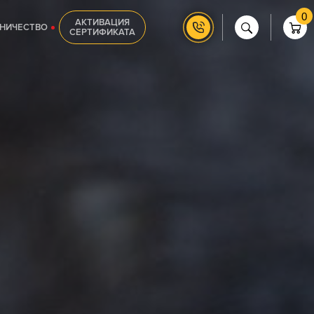
0
АКТИВАЦИЯ
НИЧЕСТВО
СЕРТИФИКАТА